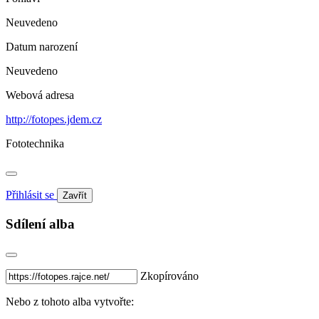
Neuvedeno
Datum narození
Neuvedeno
Webová adresa
http://fotopes.jdem.cz
Fototechnika
Přihlásit se
Zavřít
Sdílení alba
Zkopírováno
Nebo z tohoto alba vytvořte: