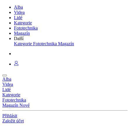
Alba
Videa
Lidé
Kategorie
Fototechnika
Magazín
Další
Kategorie
Fototechnika
Magazín
Alba
Videa
Lidé
Kategorie
Fototechnika
Magazín
Nové
Přihlásit
Založit účet