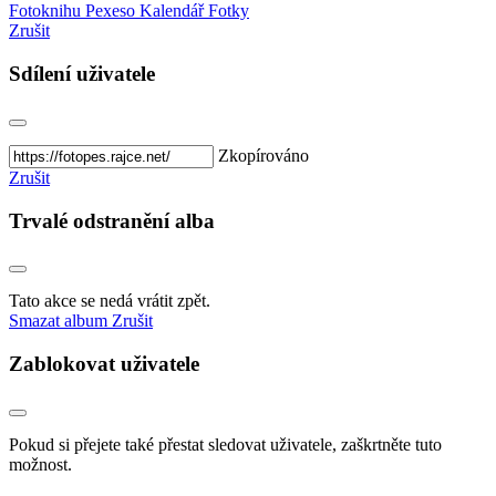
Fotoknihu
Pexeso
Kalendář
Fotky
Zrušit
Sdílení uživatele
Zkopírováno
Zrušit
Trvalé odstranění alba
Tato akce se nedá vrátit zpět.
Smazat album
Zrušit
Zablokovat uživatele
Pokud si přejete také přestat sledovat uživatele, zaškrtněte tuto
možnost.